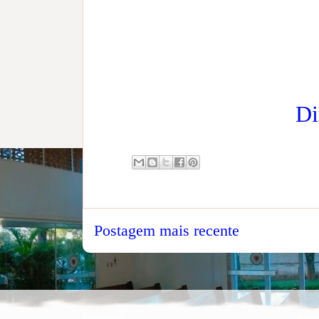
Di
Postagem mais recente
Translate
Arqu