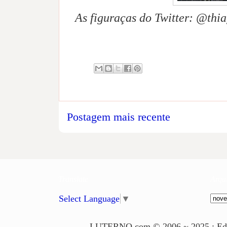
As figuraças do Twitter: @th
Postagem mais recente
Translate
Arqu
Select Language
▼
LUTERNO.com © 2006 ~ 2025 : Edito