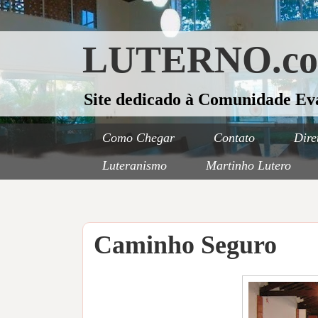
LUTERNO.c
Site dedicado à Comunidade Ev
Como Chegar
Contato
Dire
Luteranismo
Martinho Lutero
Caminho Seguro