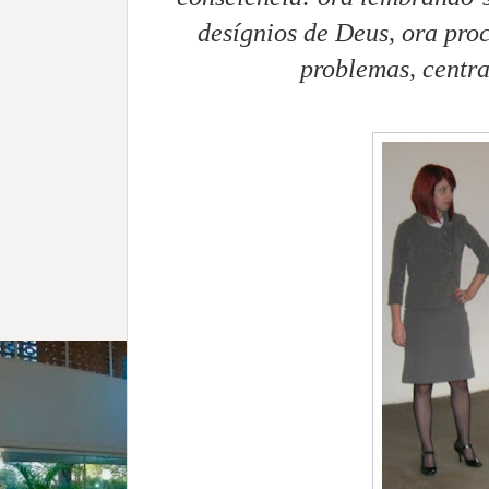
desígnios de Deus, ora pro
problemas, centr