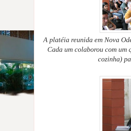
A platéia reunida em Nova Od
Cada um colaborou com um qui
cozinha) pa