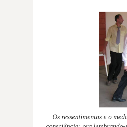
Os ressentimentos e o med
consciência: ora lembrando-s