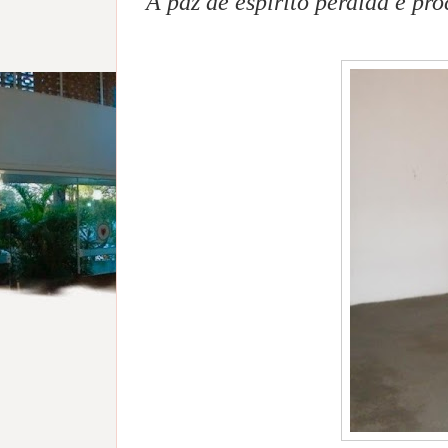
A paz de espírito perdida é pr