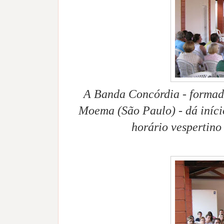
A Banda Concórdia - formada
Moema (São Paulo) - dá iníci
horário vespertino