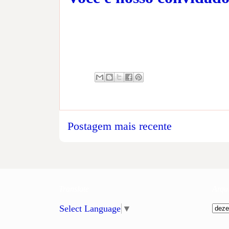
Postagem mais recente
Translate
Arqu
Select Language
▼