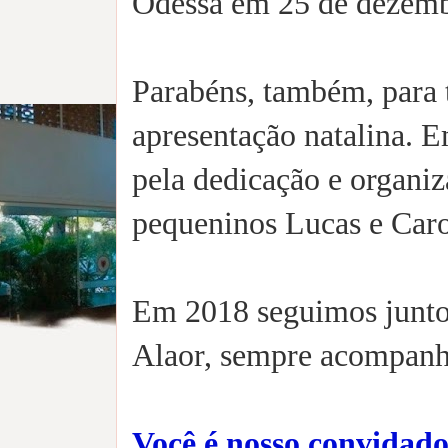
Odessa em 25 de dezemb
Parabéns, também, para 
apresentação natalina. E
pela dedicação e organi
pequeninos Lucas e Caro
Em 2018 seguimos juntos
Alaor, sempre acompanh
Você é nosso convidado