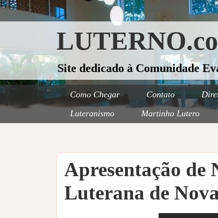
LUTERNO.c
Site dedicado à Comunidade Ev
Como Chegar
Contato
Dire
Luteranismo
Martinho Lutero
Apresentação de N
Luterana de Nova