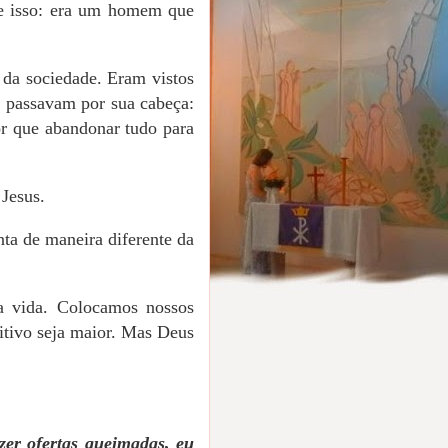
que isso: era um homem que
 da sociedade. Eram vistos
e passavam por sua cabeça:
r que abandonar tudo para
 Jesus.
nta de maneira diferente da
a vida. Colocamos nossos
itivo seja maior. Mas Deus
er ofertas queimadas, eu