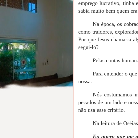
emprego lucrativo, tinha 
sabia muito bem quem era 
Na época, os cobrad
como traidores, explorado
Por que Jesus chamaria a
segui-lo?
Pelas contas humana
Para entender o que
nossa.
Nós costumamos im
pecados de um lado e noss
não usa esse critério.
Na leitura de Oséia
Eu quero que me am