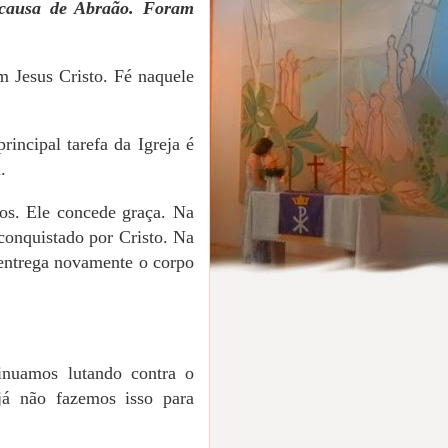
r causa de Abraão. Foram
m Jesus Cristo. Fé naquele
rincipal tarefa da Igreja é
.
os. Ele concede graça. Na
conquistado por Cristo. Na
entrega novamente o corpo
inuamos lutando contra o
á não fazemos isso para