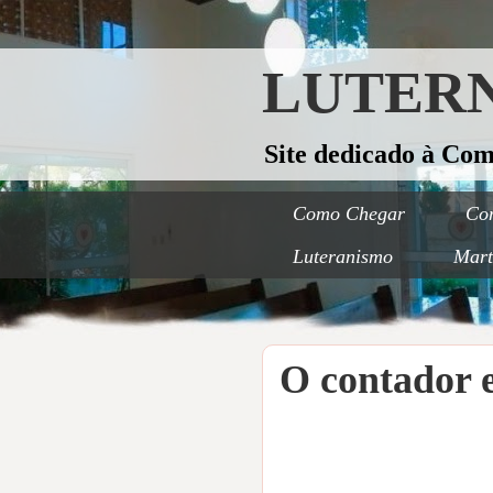
LUTERN
Site dedicado à Co
Como Chegar
Con
Luteranismo
Mart
O contador 