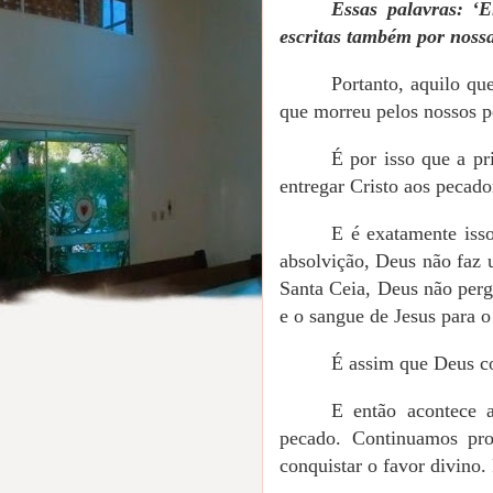
Essas palavras: ‘
escritas também por noss
Portanto, aquilo qu
que morreu pelos nossos pe
É por isso que a pri
entregar Cristo aos pecado
E é exatamente iss
absolvição, Deus não faz 
Santa Ceia, Deus não per
e o sangue de Jesus para o
É assim que Deus co
E então acontece a
pecado. Continuamos pr
conquistar o favor divino.