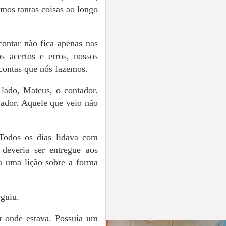
mos tantas coisas ao longo
ontar não fica apenas nas
s acertos e erros, nossos
contas que nós fazemos.
lado, Mateus, o contador.
ador. Aquele que veio não
Todos os dias lidava com
deveria ser entregue aos
ia uma lição sobre a forma
eguiu.
r onde estava. Possuía um