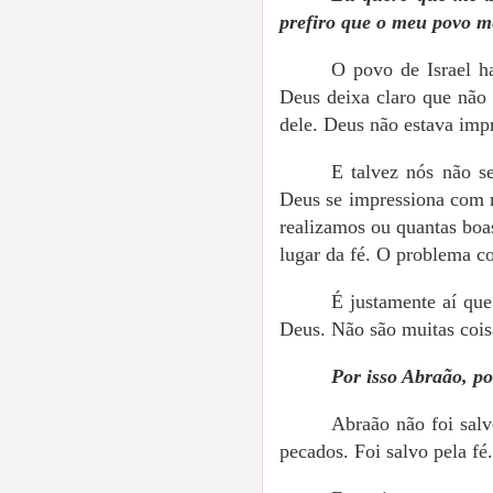
prefiro que o meu povo m
O povo de Israel h
Deus deixa claro que não 
dele. Deus não estava imp
E talvez nós não s
Deus se impressiona com n
realizamos ou quantas bo
lugar da fé. O problema c
É justamente aí que
Deus. Não são muitas cois
Por isso Abraão, po
Abraão não foi salv
pecados. Foi salvo pela fé.