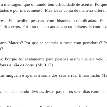
o a mensagem que o mundo tem dificuldade de aceitar. Porqu
tados e por merecimento. Mas Deus conta de maneira diferen
es. Ele acolhe pessoas com histórias complicadas. Ele
prios erros. Foi isso que escandalizou os fariseus. E continu
aria Mateus? Por que se sentaria à mesa com pecadores? Po
a?
s: Porque foi exatamente para pessoas assim que ele veio. 
ores e não os bons.
(Mt 9.13)
sus ninguém é apenas a soma dos seus erros. E isso inclui Mat
 dias calculando dívidas. Jesus passou os seus dias caminha