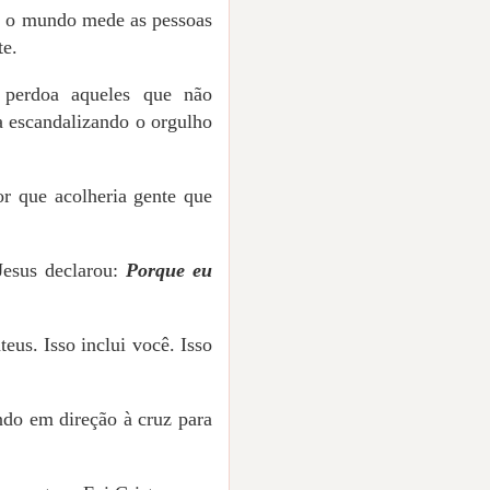
e o mundo mede as pessoas
te.
 perdoa aqueles que não
a escandalizando o orgulho
r que acolheria gente que
Jesus declarou:
Porque eu
eus. Isso inclui você. Isso
ndo em direção à cruz para