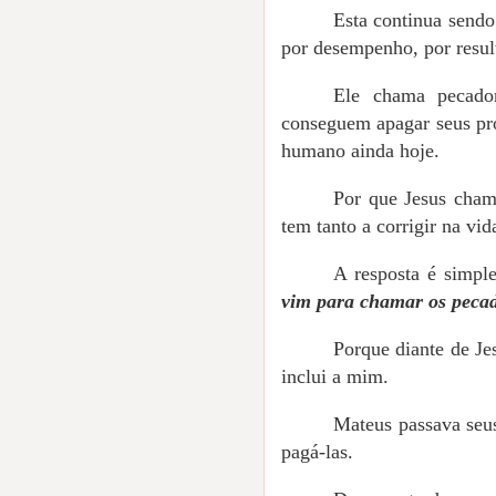
Esta continua send
por desempenho, por resul
Ele chama pecador
conseguem apagar seus pró
humano ainda hoje.
Por que Jesus cham
tem tanto a corrigir na vid
A resposta é simple
vim para chamar os pecad
Porque diante de Je
inclui a mim.
Mateus passava seus
pagá-las.