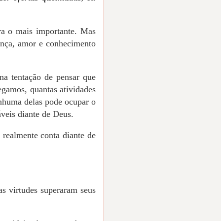
era o mais importante. Mas
iança, amor e conhecimento
na tentação de pensar que
egamos, quantas atividades
nhuma delas pode ocupar o
veis diante de Deus.
 realmente conta diante de
as virtudes superaram seus