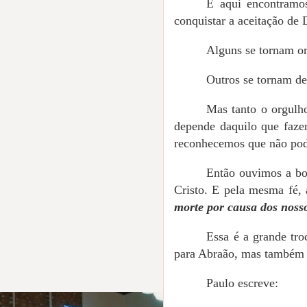
E aqui encontramo
conquistar a aceitação de
Alguns se tornam or
Outros se tornam de
Mas tanto o orgulh
depende daquilo que faze
reconhecemos que não pode
Então ouvimos a bo
Cristo. E pela mesma fé, a
morte por causa dos nosso
Essa é a grande tro
para Abraão, mas também 
Paulo escreve: