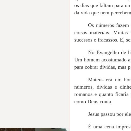
os dias que faltam para u
da vida que nem percebem
Os números fazem p
coisas materiais. Muitas
sucessos e fracassos. E, 
No Evangelho de ho
Um homem acostumado a tr
para cobrar dívidas, mas p
Mateus era um hom
números, dívidas e dinh
romanos e quanto ficaria 
como Deus conta.
Jesus passou por ele
É uma cena impress