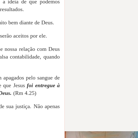
: a ideia de que podemos
resultados.
ito bem diante de Deus.
erão aceitos por ele.
ue nossa relação com Deus
lsa contabilidade, quando
m apagados pelo sangue de
ve que Jesus
foi entregue à
Deus.
(Rm 4.25)
de sua justiça. Não apenas