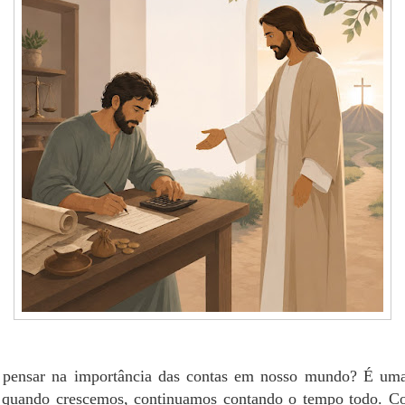
 pensar na importância das contas em nosso mundo? É uma
 quando crescemos, continuamos contando o tempo todo. Con