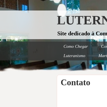
LUTERN
Site dedicado à Co
Como Chegar
Con
Luteranismo
Mart
Contato