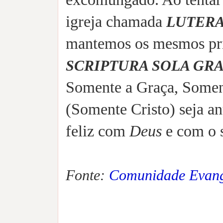
igreja chamada
LUTER
mantemos os mesmos pri
SCRIPTURA SOLA GRA
Somente a Graça, Somen
(Somente Cristo) seja a
feliz com
Deus
e com o 
Fonte:
Comunidade Evang