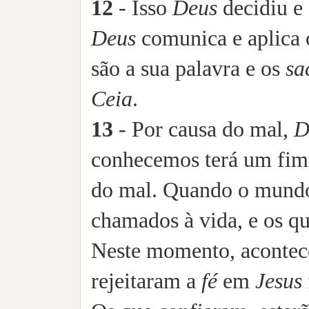
12
- Isso
Deus
decidiu e
Deus
comunica e aplica 
são a sua palavra e os
sa
Ceia
.
13
- Por causa do mal,
D
conhecemos terá um fi
do mal. Quando o mundo 
chamados à vida, e os qu
Neste momento, acontece
rejeitaram a
fé
em
Jesus