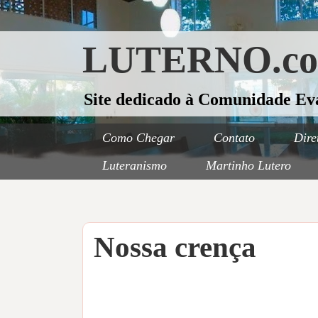
LUTERNO.c
Site dedicado à Comunidade Ev
Como Chegar
Contato
Dire
Luteranismo
Martinho Lutero
Nossa crença