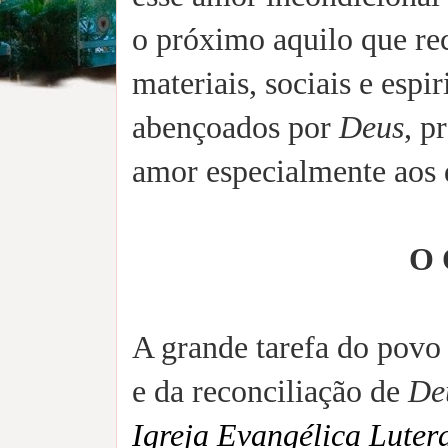
o próximo aquilo que r
materiais, sociais e esp
abençoados por
Deus
, p
amor especialmente aos 
O
A grande tarefa do povo
e da reconciliação de
De
Igreja Evangélica Luter