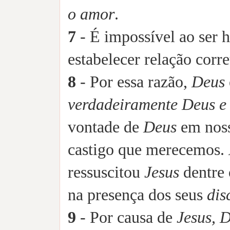
o amor
.
7
- É impossível ao ser 
estabelecer relação corr
8
- Por essa razão,
Deus
verdadeiramente Deus 
vontade de
Deus
em noss
castigo que merecemos.
ressuscitou
Jesus
dentre 
na presença dos seus
dis
9
- Por causa de
Jesus, 