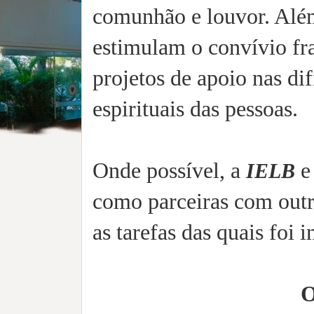
comunhão e louvor. Além
estimulam o convívio fr
projetos de apoio nas dif
espirituais das pessoas.
Onde possível, a
e 
IELB
como parceiras com outra
as tarefas das quais foi