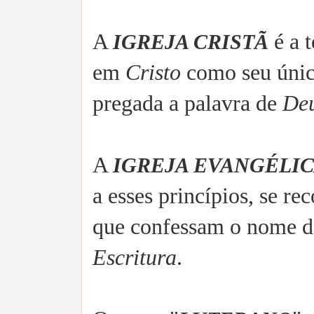
A
é a 
IGREJA CRISTÃ
em
Cristo
como seu úni
pregada a palavra de
De
A
IGREJA EVANGÉLIC
a esses princípios, se r
que confessam o nome 
Escritura
.