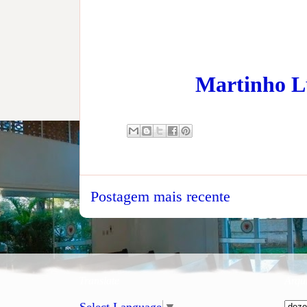
Martinho Lu
Postagem mais recente
Translate
Arqu
Select Language
▼