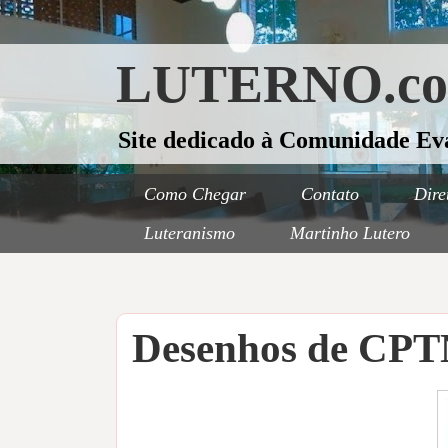
LUTERNO.c
Site dedicado à Comunidade Ev
Como Chegar
Contato
Dire
Luteranismo
Martinho Lutero
Desenhos de CPT