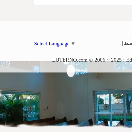
Translate
Arqu
Select Language
▼
LUTERNO.com © 2006 ~ 2025 : Edito