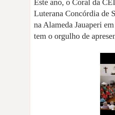
Este ano, o Coral da C
Luterana Concórdia de S
na Alameda Jauaperi em
tem o orgulho de apresen