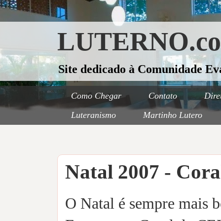
LUTERNO.c
Site dedicado à Comunidade Ev
Como Chegar
Contato
Dire
Luteranismo
Martinho Lutero
Natal 2007 - Cor
O Natal é sempre mais 