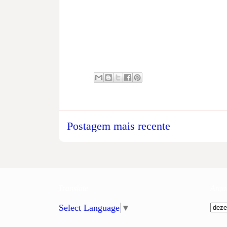
Postagem mais recente
Translate
Arqu
Select Language
▼