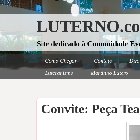
LUTERNO.c
Site dedicado à Comunidade Ev
Como Chegar
Contato
Dire
Luteranismo
Martinho Lutero
Convite: Peça Te