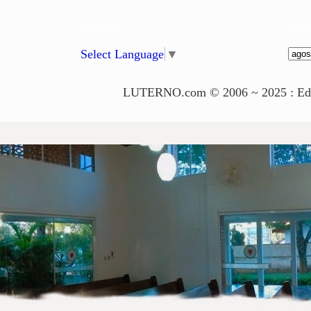
Translate
Arqu
Select Language
▼
LUTERNO.com © 2006 ~ 2025 : Edito