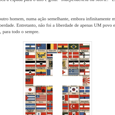
outro homem, numa ação semelhante, embora infinitamente ma
rdade. Entretanto, não foi a liberdade de apenas UM povo e
 para todo o sempre.