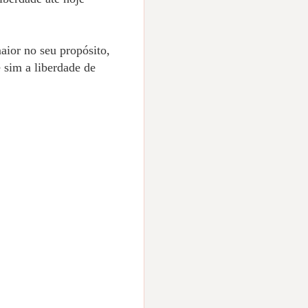
ior no seu propósito,
 sim a liberdade de