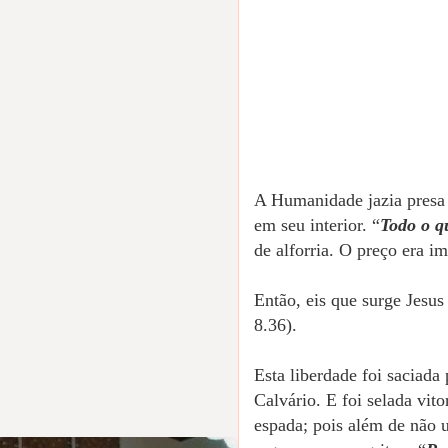
A Humanidade jazia presa 
em seu interior. “
Todo o q
de alforria. O preço era i
Então, eis que surge Jesus
8.36).
Esta liberdade foi saciada
Calvário. E foi selada vi
espada; pois além de não 