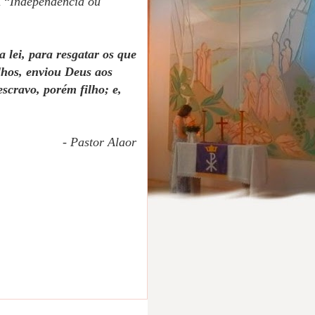
 “
Independência ou
 lei, para resgatar os que
ilhos, enviou Deus aos
escravo, porém filho; e,
- Pastor Alaor