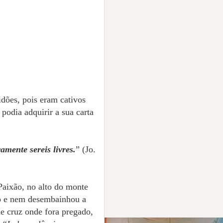
dões, pois eram cativos
podia adquirir a sua carta
ramente sereis livres.
” (Jo.
Paixão, no alto do monte
ço e nem desembainhou a
de cruz onde fora pregado,