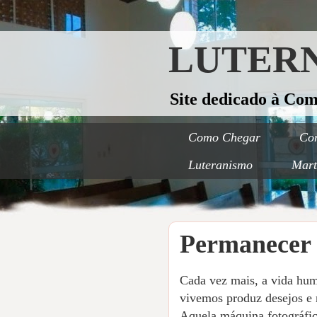
LUTERN
Site dedicado à Co
Como Chegar
Con
Luteranismo
Mart
Permanecer 
Cada vez mais, a vida hum
vivemos produz desejos e 
Aquela máquina fotográfica