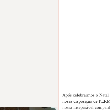
Após celebrarmos o Natal 
nossa disposição de PE
nossa inseparável companh