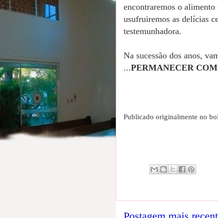
encontraremos o alimento e
usufruiremos as delícias c
testemunhadora.
Na sucessão dos anos, vam
...
PERMANECER COM 
Publicado originalmente no bo
Postagem mais recen