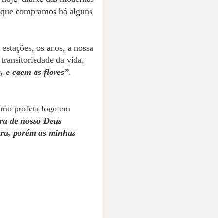
pa que compramos há alguns
 estações, os anos, a nossa
 transitoriedade da vida,
a, e caem as flores”
.
esmo profeta logo em
vra de nosso Deus
rra, porém as minhas