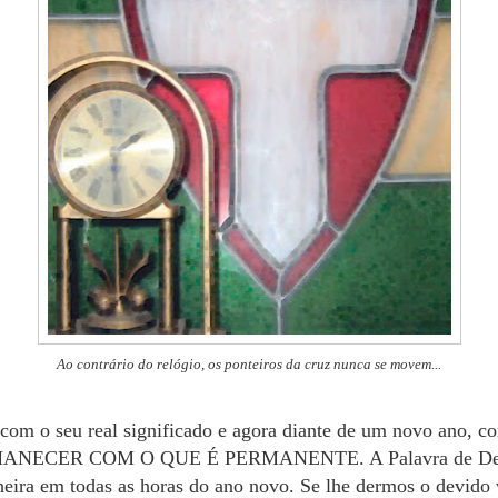
Ao contrário do relógio, os ponteiros da cruz nunca se movem...
com o seu real significado e agora diante de um novo ano, 
RMANECER COM O QUE É PERMANENTE. A Palavra de Deus
eira em todas as horas do ano novo. Se lhe dermos o devido v