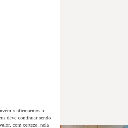
convém reafirmarmos a
 deve continuar sendo
alor, com certeza, nela