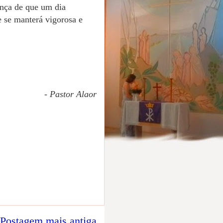
rança de que um dia
e se manterá vigorosa e
- Pastor Alaor
Postagem mais antiga