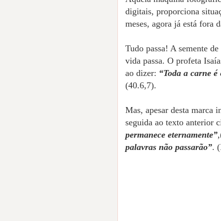
digitais, proporciona situ
meses, agora já está fora 
Tudo passa! A semente de o
vida passa. O profeta Isaía
ao dizer:
“Toda a carne é e
(40.6,7).
Mas, apesar desta marca i
seguida ao texto anterior 
permanece eternamente”
palavras não passarão”
. 