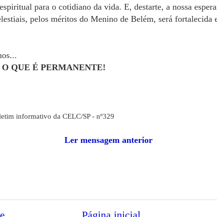
spiritual para o cotidiano da vida. E, destarte, a nossa espe
elestiais, pelos méritos do Menino de Belém, será fortalecida 
os...
O QUE É PERMANENTE!
letim informativo da CELC/SP - nº329
Ler mensagem anterior
te
Página inicial