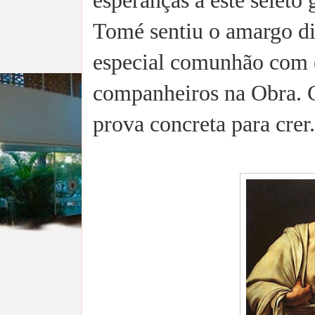
esperanças a este seleto
Tomé sentiu o amargo dis
especial comunhão com o
companheiros na Obra. C
prova concreta para crer.