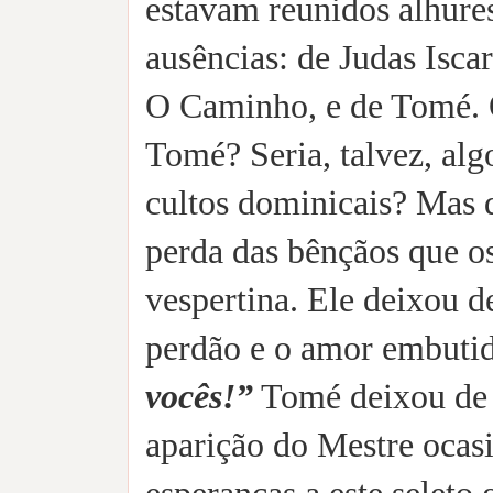
estavam reunidos alhure
ausências: de Judas Isca
O Caminho, e de Tomé. Q
Tomé? Seria, talvez, alg
cultos dominicais? Mas q
perda das bênçãos que o
vespertina. Ele deixou d
perdão e o amor embutid
vocês!”
Tomé deixou de s
aparição do Mestre ocasi