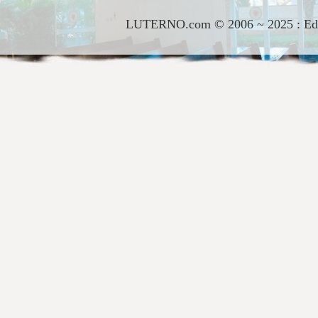
LUTERNO.com © 2006 ~ 2025 : Edito