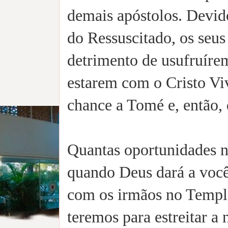
demais apóstolos. Devido
do Ressuscitado, os seu
detrimento de usufruíre
estarem com o Cristo V
chance a Tomé e, então, 
Quantas oportunidades n
quando Deus dará a voc
com os irmãos no Templ
teremos para estreitar 