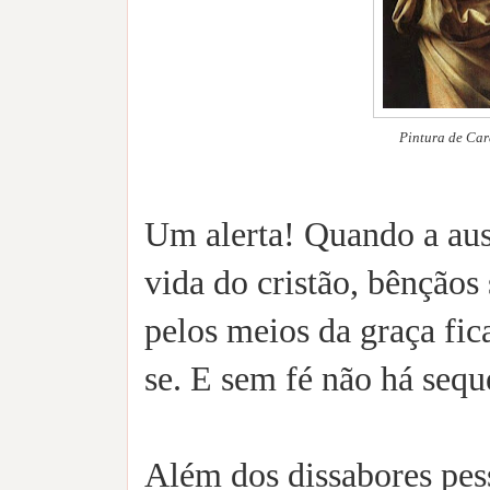
Pintura de Car
Um alerta! Quando a ausê
vida do cristão, bênçãos
pelos meios da graça fic
se. E sem fé não há sequ
Além dos dissabores pes