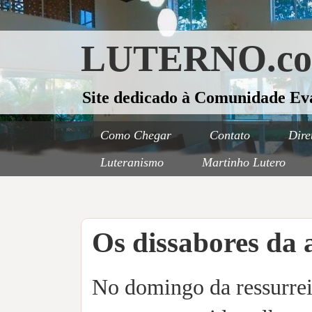
LUTERNO.c
Site dedicado à Comunidade Ev
Como Chegar
Contato
Dire
Luteranismo
Martinho Lutero
Os dissabores da 
No domingo da ressurreiç