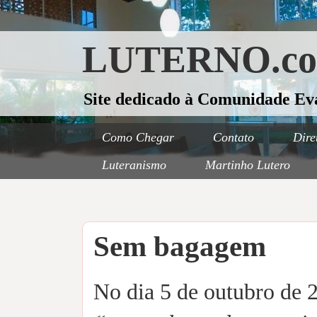
LUTERNO.c
Site dedicado à Comunidade Ev
Como Chegar
Contato
Dire
Luteranismo
Martinho Lutero
Sem bagagem
No dia 5 de outubro de