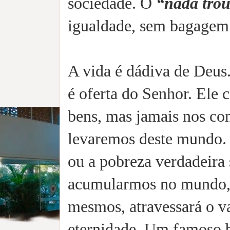
sociedade. O
“nada tro
igualdade, sem bagagem
A vida é dádiva de Deus
é oferta do Senhor. Ele 
bens, mas jamais nos co
levaremos deste mundo. 
ou a pobreza verdadeira 
acumularmos no mundo, 
mesmos, atravessará o va
eternidade. Um famoso b