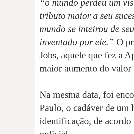
“o mundo perdeu um visi
tributo maior a seu suce
mundo se inteirou de se
inventado por ele.”
O pre
Jobs, aquele que fez a A
maior aumento do valor 
Na mesma data, foi enco
Paulo, o cadáver de um 
identificação, de acord