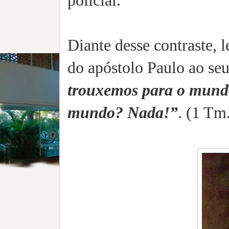
policial.
Diante desse contraste, 
do apóstolo Paulo ao se
trouxemos para o mundo
mundo? Nada!”
. (1 Tm