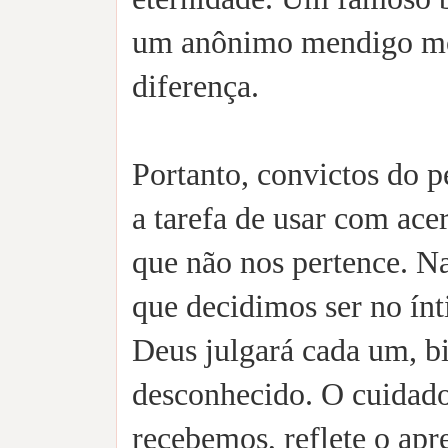
um anônimo mendigo mor
diferença.
Portanto, convictos do p
a tarefa de usar com ace
que não nos pertence. N
que decidimos ser no ínt
Deus julgará cada um, bi
desconhecido. O cuidad
recebemos, reflete o apr