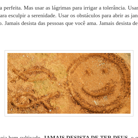
a perfeita. Mas usar as lágrimas para irrigar a tolerância. Usar
ara esculpir a serenidade. Usar os obstáculos para abrir as jan
. Jamais desista das pessoas que você ama. Jamais desista de 
seja bem cultivado,
JAMAIS DESISTA DE TER DEUS
, o 