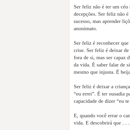
Ser feliz não é ter um cé
decepções. Ser feliz não é
sucesso, mas aprender liçõ
anonimato.
Ser feliz é reconhecer que
crise. Ser feliz é deixar d
fora de si, mas ser capaz 
da vida. É saber falar de 
mesmo que injusta. É beija
Ser feliz é deixar a crian
“eu errei”. É ter ousadia p
capacidade de dizer “eu te
E, quando você errar o ca
vida. E descobrirá que . . .