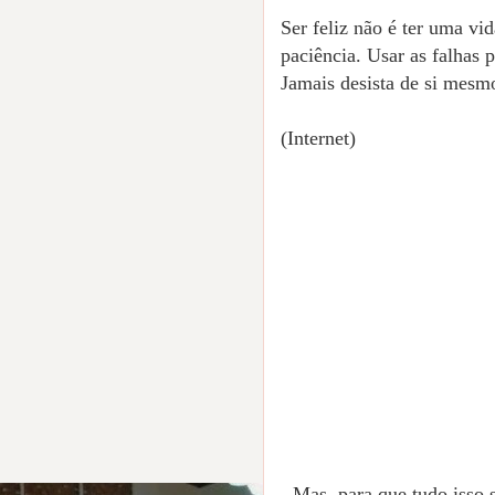
Ser feliz não é ter uma vid
paciência. Usar as falhas p
Jamais desista de si mesmo
(Internet)
- Mas, para que tudo isso 