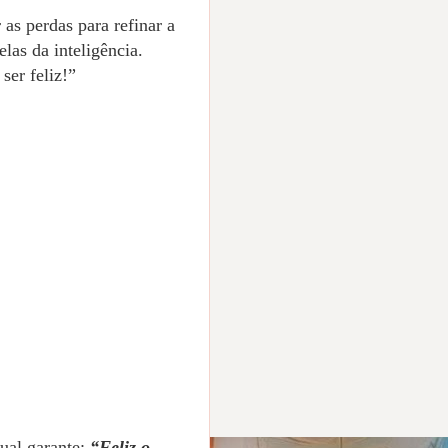
 as perdas para refinar a
elas da inteligência.
ser feliz!”
qual garante:
“Feliz o