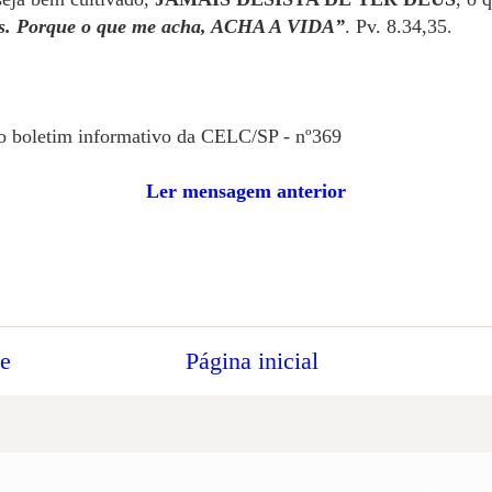
s. Porque o que me acha, ACHA A VIDA”
. Pv. 8.34,35.
no boletim informativo da CELC/SP - nº369
Ler mensagem anterior
te
Página inicial