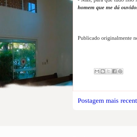
homem que me dá ouvido
Publicado originalmente 
Postagem mais recen