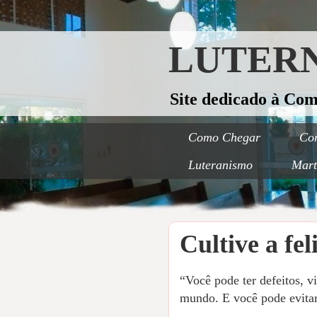
LUTERN
Site dedicado à Co
Como Chegar
Con
Luteranismo
Mart
Cultive a fel
“Você pode ter defeitos, v
mundo. E você pode evitar