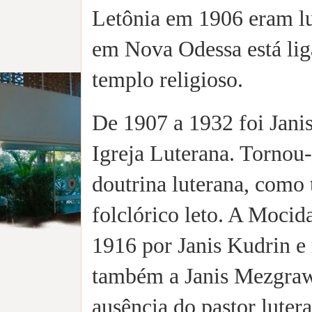
Letônia em 1906 eram lu
em Nova Odessa está lig
templo religioso.
De 1907 a 1932 foi Jani
Igreja Luterana. Tornou-
doutrina luterana, como
folclórico leto. A Mocid
1916 por Janis Kudrin e 
também a Janis Mezgrawis
ausência do pastor luter