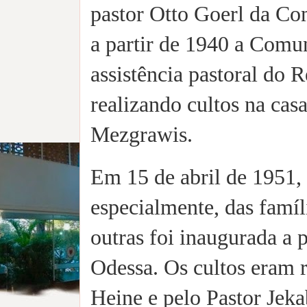
pastor Otto Goerl da C
a partir de 1940 a Com
assistência pastoral do
realizando cultos na casa
Mezgrawis.
Em 15 de abril de 1951,
especialmente, das famíl
outras foi inaugurada a 
Odessa. Os cultos eram r
Heine e pelo Pastor Jek