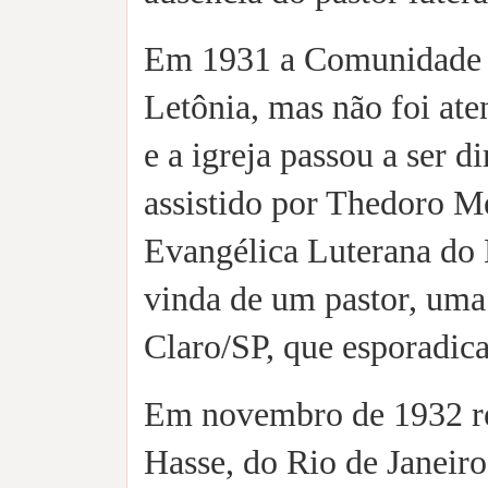
Em 1931 a Comunidade d
Letônia, mas não foi at
e a igreja passou a ser d
assistido por Thedoro M
Evangélica Luterana do 
vinda de um pastor, uma
Claro/SP, que esporadicam
Em novembro de 1932 re
Hasse, do Rio de Janeir