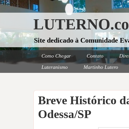
LUTERNO.c
Site dedicado à Comunidade Ev
Como Chegar
Contato
Dire
Luteranismo
Martinho Lutero
Breve Histórico 
Odessa/SP