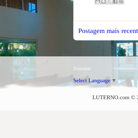
Postagem mais recen
Translate
Select Language
▼
LUTERNO.com © 2006