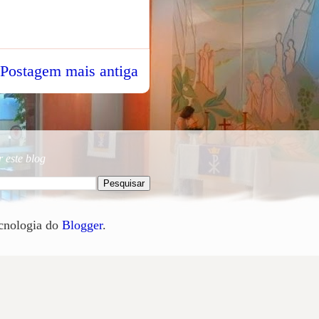
Postagem mais antiga
 este blog
cnologia do
Blogger
.