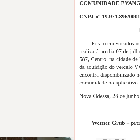
COMUNIDADE EVANGÉ
CNPJ nº 19.971.896/0001
Ficam convocados os
realizará no dia 07 de jul
587, Centro, na cidade de 
da aquisição do veículo V
encontra disponibilizado n
comunidade no aplicativo
Nova Odessa, 28 de junho
Werner Grub – pres