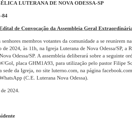
LICA LUTERANA DE NOVA ODESSA-SP
-84
Edital de Convocação da Assembleia Geral Extraordinári
 senhores membros votantes da comunidade a se reunirem na
ho de 2024, às 11h, na Igreja Luterana de Nova Odessa/SP, a R
Nova Odessa/SP. A assembleia deliberará sobre a seguinte ord
W/Gol, placa GHM1A93, para utilização pelo pastor Filipe Sch
a sede da Igreja, no site luterno.com, na página facebook.com
 WhatsApp (C.E. Luterana Nova Odessa).
 de 2024.
idente