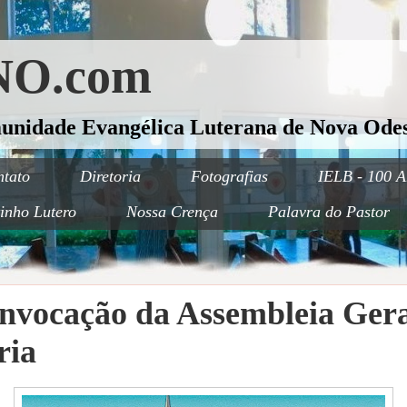
O.com
munidade Evangélica Luterana de Nova Odes
tato
Diretoria
Fotografias
IELB - 100 A
inho Lutero
Nossa Crença
Palavra do Pastor
onvocação da Assembleia Ger
ria