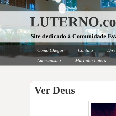
LUTERNO.c
Site dedicado à Comunidade Ev
Como Chegar
Contato
Dire
Luteranismo
Martinho Lutero
Ver Deus