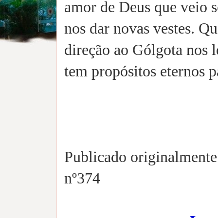
amor de Deus que veio so
nos dar novas vestes. Q
direção ao Gólgota nos 
tem propósitos eternos p
Publicado originalment
nº374