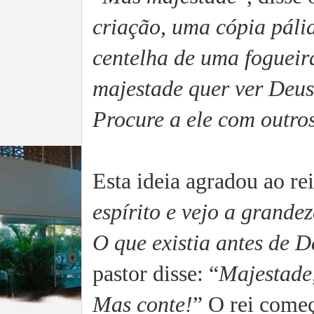
criação, uma cópia pál
centelha de uma fogueir
majestade quer ver Deus
Procure a ele com outros
Esta ideia agradou ao rei
espírito e vejo a grand
O que existia antes de 
pastor disse: “
Majestade
Mas conte!
” O rei começ