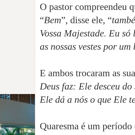
O pastor compreendeu qu
“
Bem
”, disse ele, “
també
Vossa Majestade. Eu só 
as nossas vestes por um
E ambos trocaram as suas 
Deus faz: Ele desceu do 
Ele dá a nós o que Ele t
Quaresma é um período e