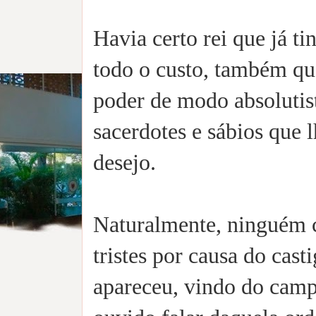
Havia certo rei que já ti
todo o custo, também qu
poder de modo absolutist
sacerdotes e sábios que l
desejo.
Naturalmente, ninguém c
tristes por causa do casti
apareceu, vindo do camp