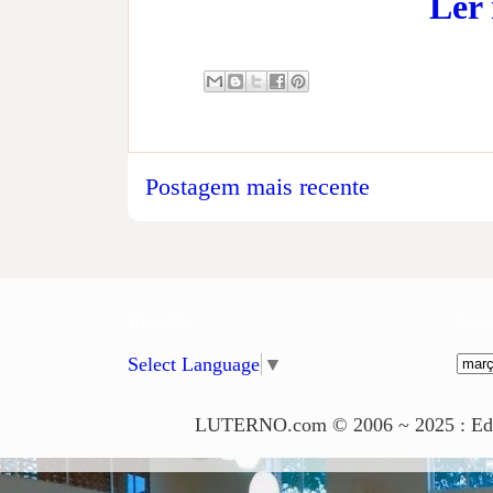
Ler
Postagem mais recente
Translate
Arqu
Select Language
▼
LUTERNO.com © 2006 ~ 2025 : Edito