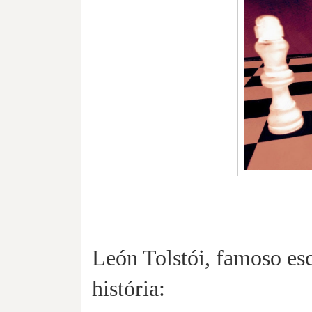
León Tolstói, famoso esc
história: