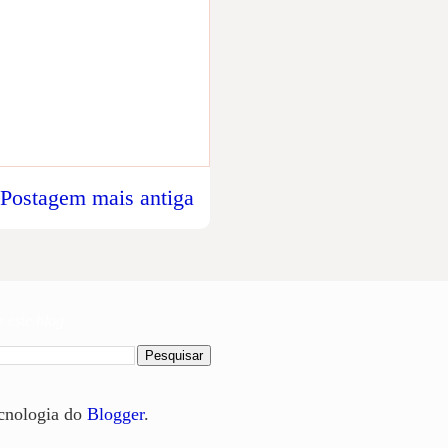
Postagem mais antiga
 este blog
cnologia do
Blogger
.