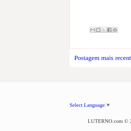
Postagem mais recen
Translate
Select Language
▼
LUTERNO.com © 2006