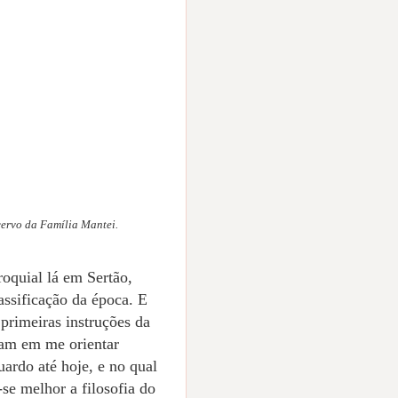
cervo da Família Mantei.
oquial lá em Sertão,
assificação da época. E
primeiras instruções da
ram em me orientar
ardo até hoje, e no qual
se melhor a filosofia do