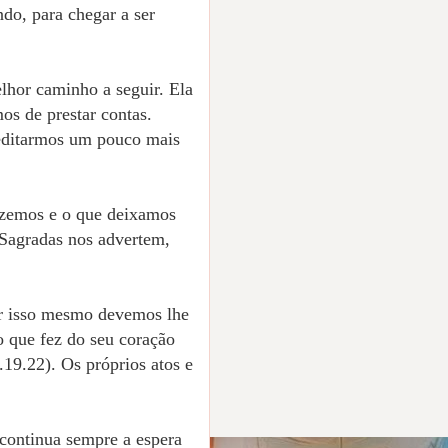
ndo, para chegar a ser
lhor caminho a seguir. Ela
s de prestar contas.
meditarmos um pouco mais
izemos e o que deixamos
 Sagradas nos advertem,
Por isso mesmo devemos lhe
o que fez do seu coração
19.22). Os próprios atos e
continua sempre a espera