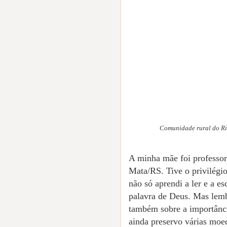
Comunidade rural do Rio
A minha mãe foi professor
Mata/RS. Tive o privilégio
não só aprendi a ler e a e
palavra de Deus. Mas lemb
também sobre a importânci
ainda preservo várias moe