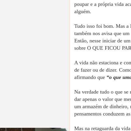
poupar e a própria vida ac
alguém.
Tudo isso foi bom. Mas a 
também nos avisa que um d
Então, nesse iniciar de u
sobre O QUE FICOU PA
A vida não estaciona e co
de fazer ou de dizer. Com
afirmando que
“o que uma
Na verdade tudo o que se 
dar apenas o valor que me
um armazém de dinheiro, n
pensamentos conduzem as pe
Mas na retaguarda da vid