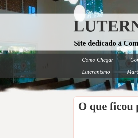
LUTERN
Site dedicado à Co
Como Chegar
Con
Luteranismo
Mart
O que ficou 