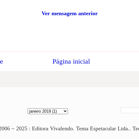
Ver mensagem anterior
te
Página inicial
Arquivo
Pesquisar
 ~ 2025 : Editora Vivalendo. Tema Espetacular Ltda.. Te