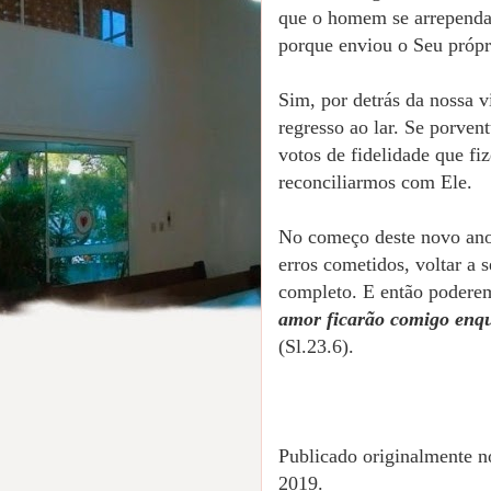
que o homem se arrependa
porque enviou o Seu própri
Sim, por detrás da nossa 
regresso ao lar. Se porve
votos de fidelidade que f
reconciliarmos com Ele.
No começo deste novo ano,
erros cometidos, voltar a 
completo. E então poderem
amor ficarão comigo enqua
(Sl.23.6).
Publicado originalmente n
2019.