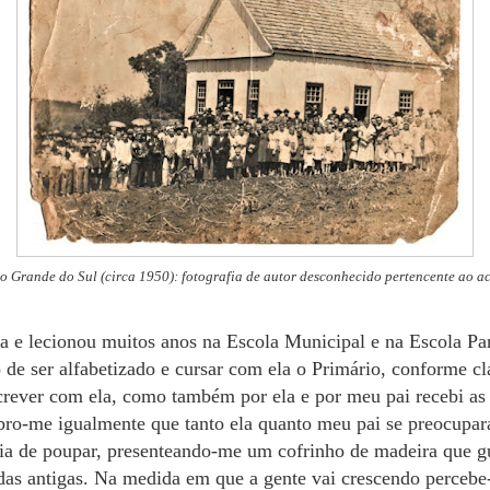
 Grande do Sul (circa 1950): fotografia de autor desconhecido pertencente ao a
a e lecionou muitos anos na Escola Municipal e na Escola Par
 de ser alfabetizado e cursar com ela o Primário, conforme cl
screver com ela, como também por ela e por meu pai recebi as 
ro-me igualmente que tanto ela quanto meu pai se preocupa
a de poupar, presenteando-me um cofrinho de madeira que gu
das antigas. Na medida em que a gente vai crescendo percebe-