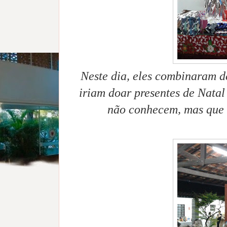
Neste dia, eles combinaram d
iriam doar presentes de Natal 
não conhecem, mas que 