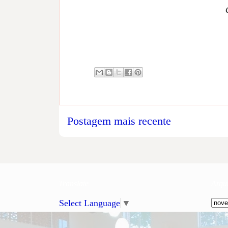
Postagem mais recente
Translate
Arqu
Select Language
▼