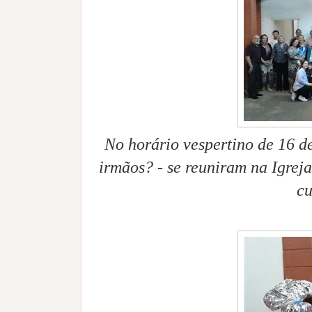
No horário vespertino de 16 d
irmãos? - se reuniram na Igre
cu