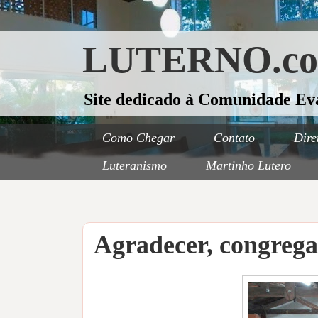
LUTERNO.c
Site dedicado à Comunidade Ev
Como Chegar
Contato
Dire
Luteranismo
Martinho Lutero
Agradecer, congreg