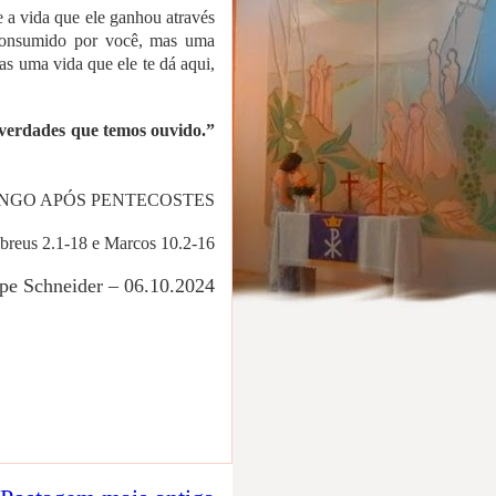
e a vida que ele ganhou através
 consumido por você, mas uma
as uma vida que ele te dá aqui,
 verdades que temos ouvido.”
NGO APÓS PENTECOSTES
eus 2.1-18 e Marcos 10.2-16
ipe Schneider
– 06.10.2024