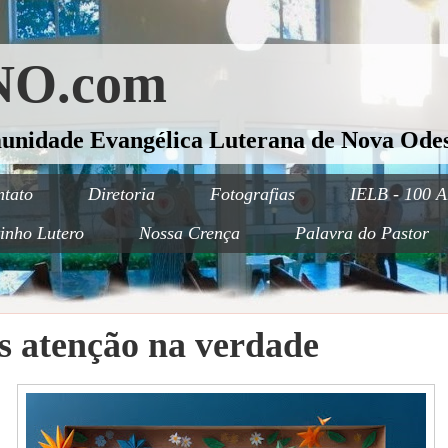
O.com
munidade Evangélica Luterana de Nova Odes
tato
Diretoria
Fotografias
IELB - 100 A
inho Lutero
Nossa Crença
Palavra do Pastor
s atenção na verdade