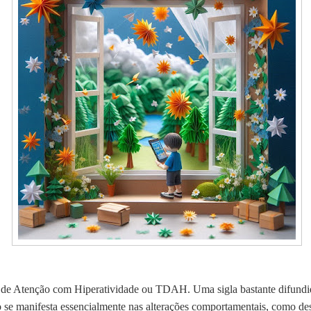
enção com Hiperatividade ou TDAH. Uma sigla bastante difundida
rno se manifesta essencialmente nas alterações comportamentais, como de