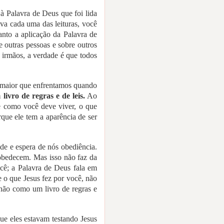
à Palavra de Deus que foi lida
va cada uma das leituras, você
nto a aplicação da Palavra de
 outras pessoas e sobre outros
irmãos, a verdade é que todos
o maior que enfrentamos quando
ivro de regras e de leis.
Ao
de como você deve viver, o que
rque ele tem a aparência de ser
ade e espera de nós obediência.
obedecem. Mas isso não faz da
cê; a Palavra de Deus fala em
e o que Jesus fez por você, não
não como um livro de regras e
que eles estavam testando Jesus