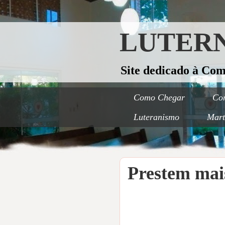
LUTERN
Site dedicado à Co
Como Chegar
Con
Luteranismo
Mart
Prestem mai