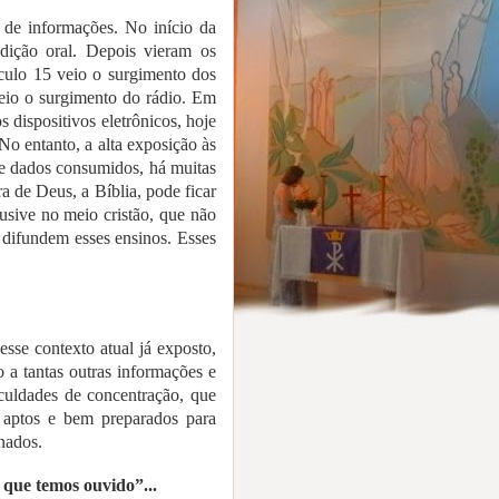
de informações. No início da
dição oral. Depois vieram os
culo 15 veio o surgimento dos
veio o surgimento do rádio. Em
 dispositivos eletrônicos, hoje
No entanto, a alta exposição às
de dados consumidos, há muitas
 de Deus, a Bíblia, pode ficar
usive no meio cristão, que não
 difundem esses ensinos. Esses
esse contexto atual já exposto,
 a tantas outras informações e
culdades de concentração, que
 aptos e bem preparados para
nados.
que temos ouvido”...