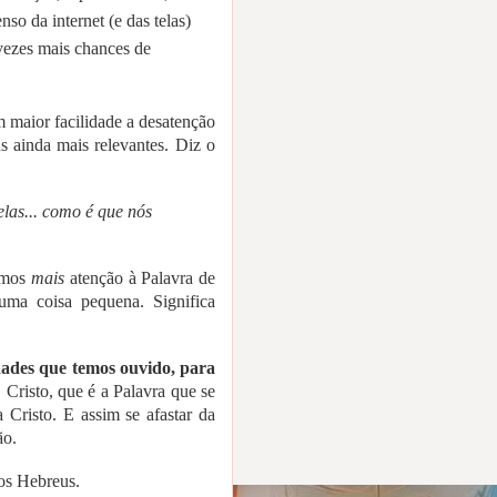
so da internet (e das telas)
vezes mais chances de
maior facilidade a desatenção
s ainda mais relevantes. Diz o
las... como é que nós
armos
mais
atenção à Palavra de
uma coisa pequena. Significa
dades que temos ouvido, para
 Cristo, que é a Palavra que se
Cristo. E assim se afastar da
ão.
aos Hebreus.