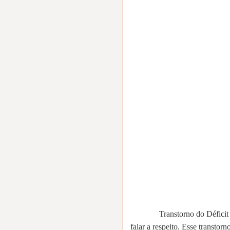
Transtorno do Déficit de At
falar a respeito. Esse transto