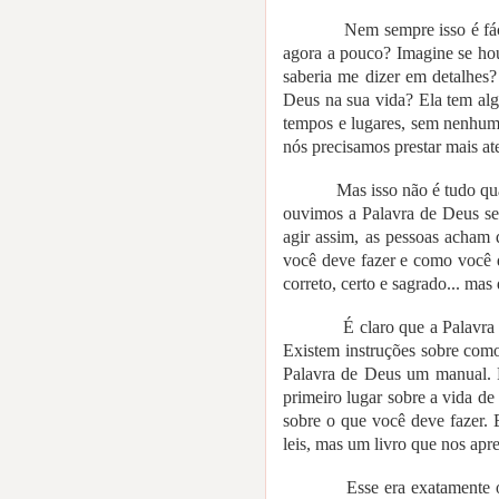
Nem sempre isso é fá
agora a pouco? Imagine se hou
saberia me dizer em detalhes
Deus na sua vida? Ela tem alg
tempos e lugares, sem nenhum
nós precisamos prestar mais at
Mas isso não é tudo qu
ouvimos a Palavra de Deus se
agir assim, as pessoas acham 
você deve fazer e como você de
correto, certo e sagrado... mas
É claro que a Palavra
Existem instruções sobre com
Palavra de Deus um manual. P
primeiro lugar sobre a vida de
sobre o que você deve fazer.
leis, mas um livro que nos apr
Esse era exatamente o