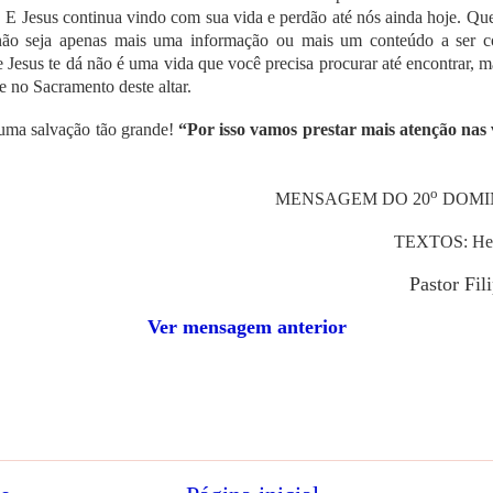
. E Jesus continua vindo com sua vida e perdão até nós ainda hoje. Qu
 não seja apenas mais uma informação ou mais um conteúdo a ser
e Jesus te dá não é uma vida que você precisa procurar até encontrar, m
e no Sacramento deste altar.
uma salvação tão grande!
“Por isso vamos prestar mais atenção nas
o
MENSAGEM DO 20
DOMI
TEXTOS: Hebr
Pastor
Fil
Ver mensagem anterior